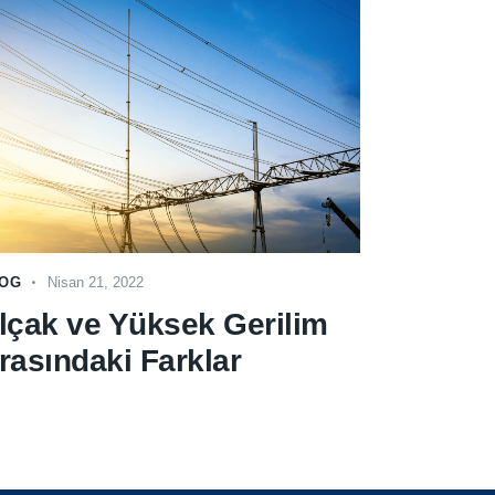
OG
Nisan 21, 2022
lçak ve Yüksek Gerilim
rasındaki Farklar