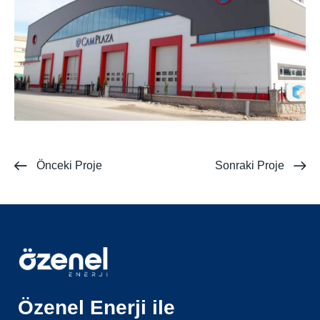
Önceki Proje
Sonraki Proje
Özenel Enerji ile