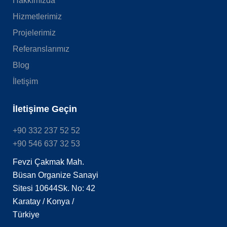
Hakkımızda
Hizmetlerimiz
Projelerimiz
Referanslarımız
Blog
İletişim
İletişime Geçin
+90 332 237 52 52
+90 546 637 32 53
Fevzi Çakmak Mah.
Büsan Organize Sanayi
Sitesi 10644Sk. No: 42
Karatay / Konya /
Türkiye