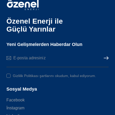
Özenel Enerji ile
Güçlü Yarınlar
Yeni Gelişmelerden Haberdar Olun
Subscri
Gizlilik Politikası şartlarını okudum, kabul ediyorum.
Sosyal Medya
Facebook
İnstagram