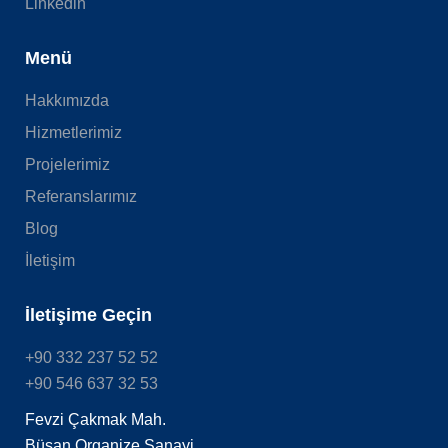
Linkedin
Menü
Hakkımızda
Hizmetlerimiz
Projelerimiz
Referanslarımız
Blog
İletişim
İletişime Geçin
+90 332 237 52 52
+90 546 637 32 53
Fevzi Çakmak Mah.
Büsan Organize Sanayi